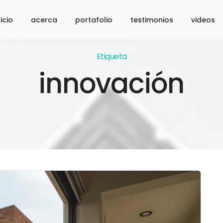
nicio
acerca
portafolio
testimonios
videos
Etiqueta
innovación