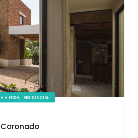
VIVIENDA,
RESIDENCIAL
 Coronado