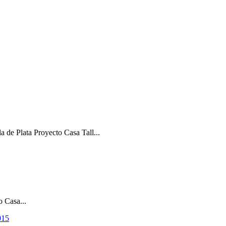
a de Plata Proyecto Casa Tall...
 Casa...