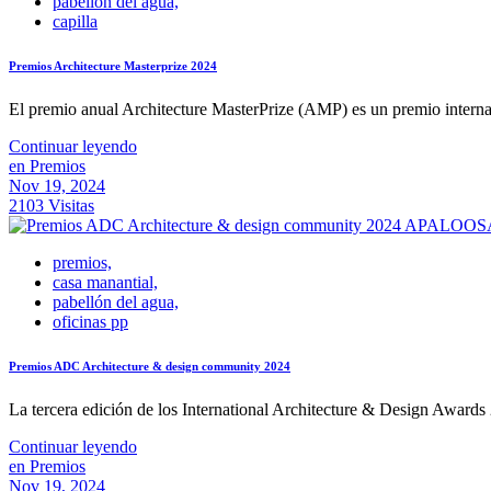
pabellón del agua,
capilla
Premios Architecture Masterprize 2024
El premio anual Architecture MasterPrize (AMP) es un premio internaci
Continuar leyendo
en Premios
Nov 19, 2024
2103 Visitas
premios,
casa manantial,
pabellón del agua,
oficinas pp
Premios ADC Architecture & design community 2024
La tercera edición de los International Architecture & Design Awards 
Continuar leyendo
en Premios
Nov 19, 2024