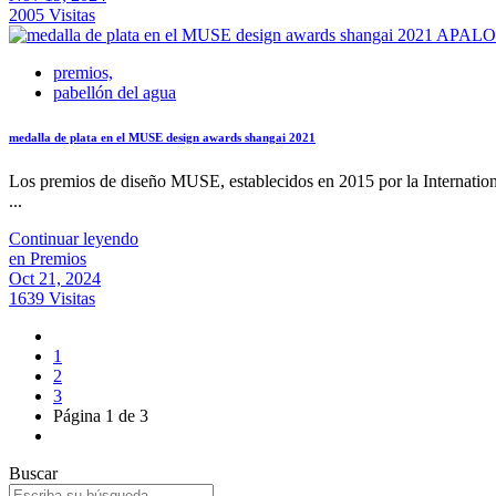
2005 Visitas
premios,
pabellón del agua
medalla de plata en el MUSE design awards shangai 2021
Los premios de diseño MUSE, establecidos en 2015 por la Internati
...
Continuar leyendo
en Premios
Oct 21, 2024
1639 Visitas
1
2
3
Página 1 de 3
Buscar