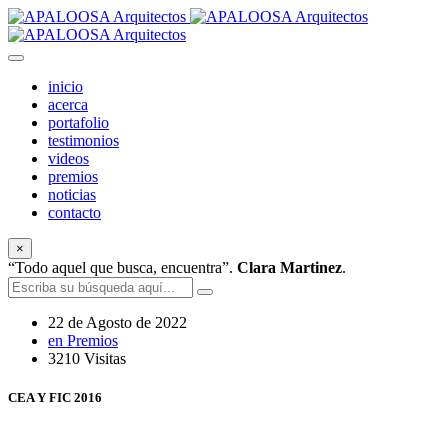
inicio
acerca
portafolio
testimonios
videos
premios
noticias
contacto
×
“Todo aquel que busca, encuentra”.
Clara Martinez
.
22 de Agosto de 2022
en Premios
3210 Visitas
CEA Y FIC 2016