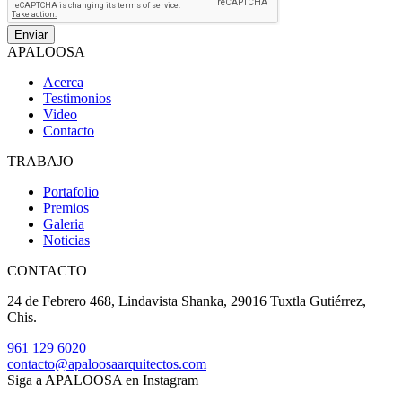
APALOOSA
Acerca
Testimonios
Video
Contacto
TRABAJO
Portafolio
Premios
Galeria
Noticias
CONTACTO
24 de Febrero 468, Lindavista Shanka, 29016 Tuxtla Gutiérrez,
Chis.
961 129 6020
contacto@apaloosaarquitectos.com
Siga a APALOOSA en Instagram