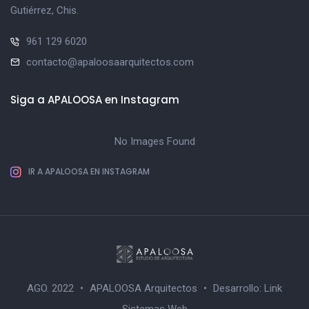
Gutiérrez, Chis.
961 129 6020
contacto@apaloosaarquitectos.com
Siga a APALOOSA en Instagram
No Images Found
IR A APALOOSA EN INSTAGRAM
AGO. 2022
•
APALOOSA Arquitectos
•
Desarrollo:
Link
Sistemas Web