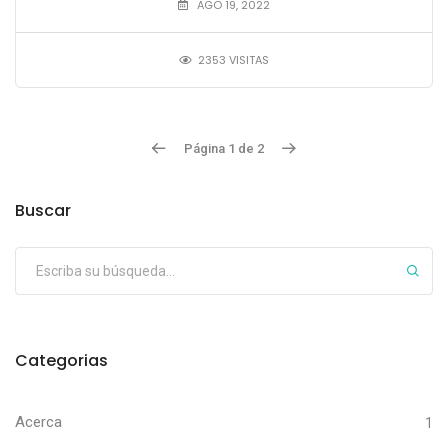
AGO 19, 2022
2353 VISITAS
Página 1 de 2
Buscar
Categorias
Acerca
1