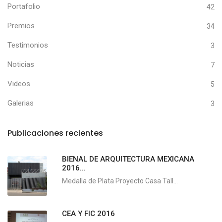
Portafolio
42
Premios
34
Testimonios
3
Noticias
7
Videos
5
Galerias
3
Publicaciones recientes
BIENAL DE ARQUITECTURA MEXICANA
2016...
Medalla de Plata Proyecto Casa Tall...
CEA Y FIC 2016