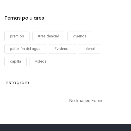
Temas polulares
premios
#residencial
vivienda
pabellón del agua
#vivienda
bienal
capilla
videos
Instagram
No Images Found