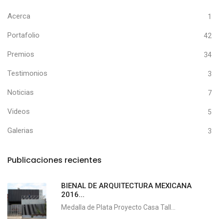
Acerca
1
Portafolio
42
Premios
34
Testimonios
3
Noticias
7
Videos
5
Galerias
3
Publicaciones recientes
BIENAL DE ARQUITECTURA MEXICANA
2016...
Medalla de Plata Proyecto Casa Tall...