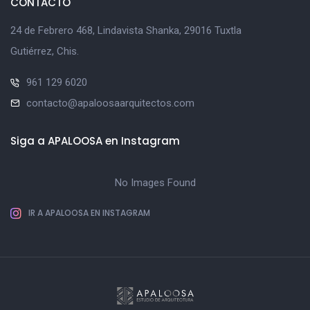
CONTACTO
24 de Febrero 468, Lindavista Shanka, 29016 Tuxtla
Gutiérrez, Chis.
961 129 6020
contacto@apaloosaarquitectos.com
Siga a APALOOSA en Instagram
No Images Found
IR A APALOOSA EN INSTAGRAM