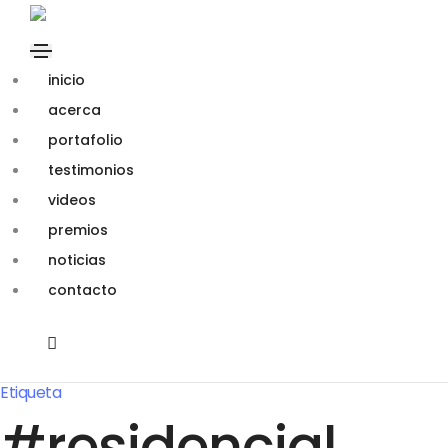
inicio
acerca
portafolio
testimonios
videos
premios
noticias
contacto
Etiqueta
#residencial