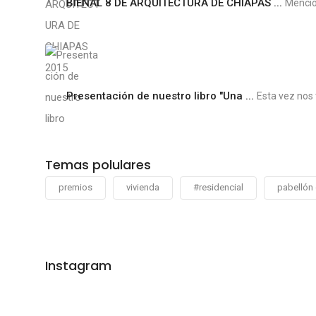
BIENAL 8 DE ARQUITECTURA DE CHIAPAS ...
Menció
Presentación de nuestro libro "Una ...
Esta vez nos 
Temas polulares
premios
vivienda
#residencial
pabellón
Instagram