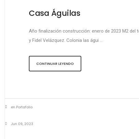
Casa Águilas
Año finalización construcción: enero de 2023 M2 del t
y Fidel Velázquez. Colonia las águi ...
CONTINUAR LEYENDO
en Portafolio
Jun 09, 2023