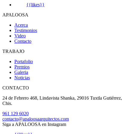
{{likes}}
APALOOSA
Acerca
Testimonios
Video
Contacto
TRABAJO
Portafolio
Premios
Galeria
Noticias
CONTACTO
24 de Febrero 468, Lindavista Shanka, 29016 Tuxtla Gutiérrez,
Chis.
961 129 6020
contacto@apaloosaarquitectos.com
Siga a APALOOSA en Instagram