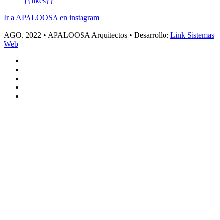
{{likes}}
Ir a APALOOSA en instagram
AGO. 2022
•
APALOOSA Arquitectos
•
Desarrollo:
Link Sistemas
Web