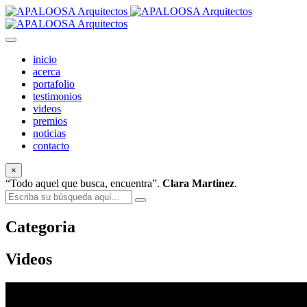
inicio
acerca
portafolio
testimonios
videos
premios
noticias
contacto
×
“Todo aquel que busca, encuentra”.
Clara Martinez
.
Categoria
Videos