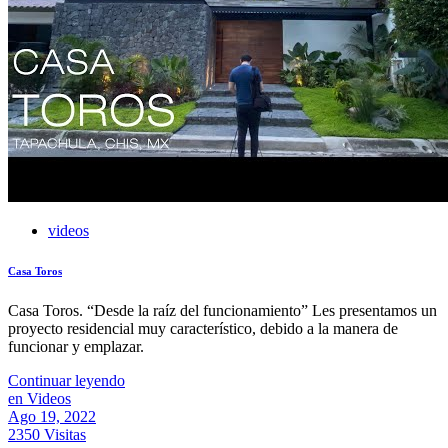
videos
Casa Toros
Casa Toros. “Desde la raíz del funcionamiento” Les presentamos un
proyecto residencial muy característico, debido a la manera de
funcionar y emplazar.
Continuar leyendo
en Videos
Ago 19, 2022
2350 Visitas