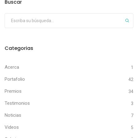
Buscar
Categorias
Acerca
1
Portafolio
42
Premios
34
Testimonios
3
Noticias
7
Videos
5