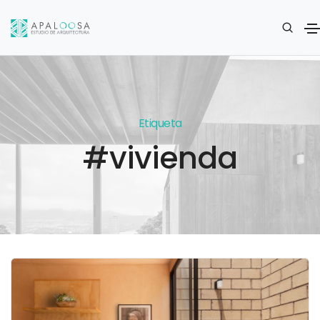
Etiqueta
#vivienda