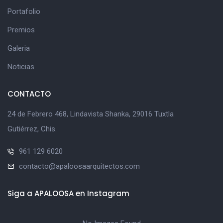
Portafolio
Premios
Galeria
Noticias
CONTACTO
24 de Febrero 468, Lindavista Shanka, 29016 Tuxtla
Gutiérrez, Chis.
961 129 6020
contacto@apaloosaarquitectos.com
Siga a APALOOSA en Instagram