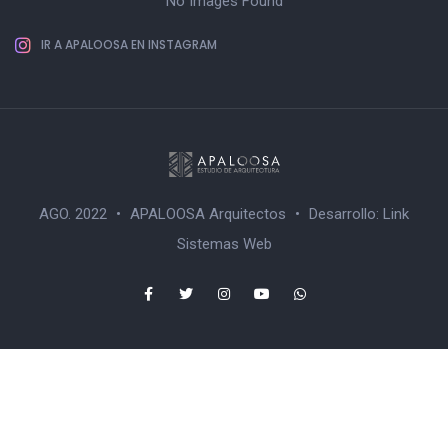
No Images Found
IR A APALOOSA EN INSTAGRAM
AGO. 2022
•
APALOOSA Arquitectos
•
Desarrollo:
Link
Sistemas Web