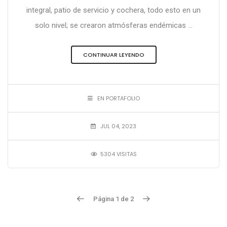
integral, patio de servicio y cochera, todo esto en un
solo nivel; se crearon atmósferas endémicas ...
CONTINUAR LEYENDO
EN PORTAFOLIO
JUL 04, 2023
5304 VISITAS
Página 1 de 2