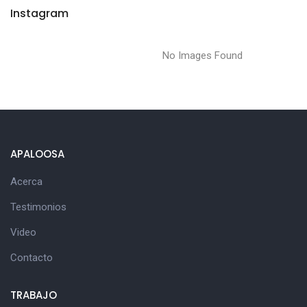
Instagram
No Images Found
APALOOSA
Acerca
Testimonios
Video
Contacto
TRABAJO