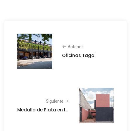
Anterior
Oficinas Tagal
Siguiente
Medalla de Plata en la XII Bienal de Arquitectura Chiapaneca