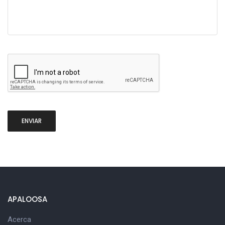
APALOOSA
Acerca