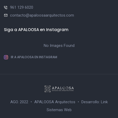
961 129 6020
contacto@apaloosaarquitectos.com
Siga a APALOOSA en Instagram
No Images Found
IR A APALOOSA EN INSTAGRAM
AGO. 2022
•
APALOOSA Arquitectos
•
Desarrollo:
Link
Sistemas Web