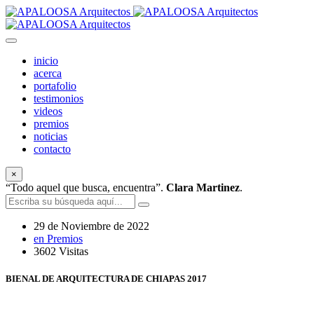
inicio
acerca
portafolio
testimonios
videos
premios
noticias
contacto
×
“Todo aquel que busca, encuentra”.
Clara Martinez
.
29 de Noviembre de 2022
en Premios
3602 Visitas
BIENAL DE ARQUITECTURA DE CHIAPAS 2017